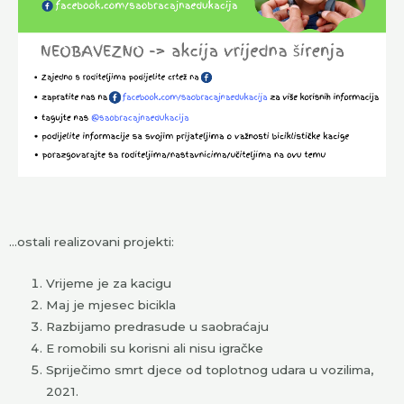
…ostali realizovani projekti:
Vrijeme je za kacigu
Maj je mjesec bicikla
Razbijamo predrasude u saobraćaju
E romobili su korisni ali nisu igračke
Spriječimo smrt djece od toplotnog udara u vozilima,
2021.