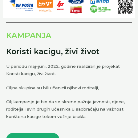
KAMPANJA
Koristi kacigu, živi život
U periodu maj-juni, 2022. godine realiziran je projekat
Koristi kacigu, živi život.
Ciljna skupina su bili učenicii njihovi roditelji,…
Cilj kampanje je bio da se skrene pažnja javnosti, djece,
roditelja i svih drugih učesnika u saobraćaju na važnost
korištena kacige tokom vožnje bicikla.