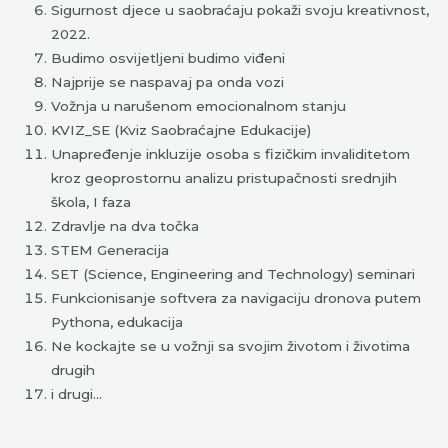
Sigurnost djece u saobraćaju pokaži svoju kreativnost,
2022.
Budimo osvijetljeni budimo viđeni
Najprije se naspavaj pa onda vozi
Vožnja u narušenom emocionalnom stanju
KVIZ_SE (Kviz Saobraćajne Edukacije)
Unapređenje inkluzije osoba s fizičkim invaliditetom
kroz geoprostornu analizu pristupačnosti srednjih
škola, I faza
Zdravlje na dva točka
STEM Generacija
SET (Science, Engineering and Technology) seminari
Funkcionisanje softvera za navigaciju dronova putem
Pythona, edukacija
Ne kockajte se u vožnji sa svojim životom i životima
drugih
i drugi…