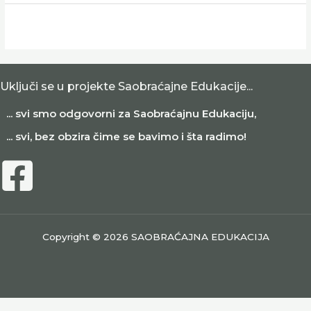
Uključi se u projekte Saobraćajne Edukacije...
... svi smo odgovorni za Saobraćajnu Edukaciju,
... svi, bez obzira čime se bavimo i šta radimo!
Copyright © 2026 SAOBRAĆAJNA EDUKACIJA